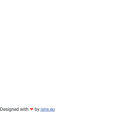
Designed with
❤
by
jsns.eu