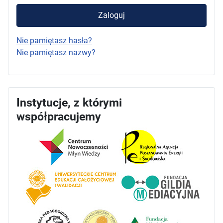
Zaloguj
Nie pamiętasz hasła?
Nie pamiętasz nazwy?
Instytucje, z którymi
współpracujemy