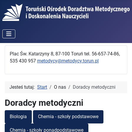
Plac Św. Katarzyny 8, 87-100 Toruń tel. 56-657-74-86,
535 430 957
metodycy@metodycy.torun.pl
Jesteś tutaj:
Start
O nas
Doradcy metodyczni
Doradcy metodyczni
Biologia
Chemia - szkoły podstawowe
Chemia - szkoły ponadpodstawowe