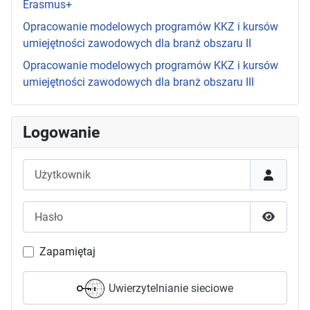
Erasmus+
Opracowanie modelowych programów KKZ i kursów
umiejętności zawodowych dla branż obszaru II
Opracowanie modelowych programów KKZ i kursów
umiejętności zawodowych dla branż obszaru III
Logowanie
Użytkownik
Hasło
Pokaż h
Zapamiętaj
Uwierzytelnianie sieciowe